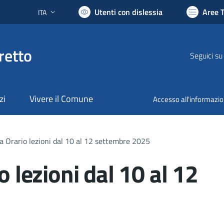
Utenti con dislessia
Aree 
ITA
Lingua attiva:
retto
Seguici su
zi
Vivere il Comune
Accesso all'informazi
la Orario lezioni dal 10 al 12 settembre 2025
o lezioni dal 10 al 12