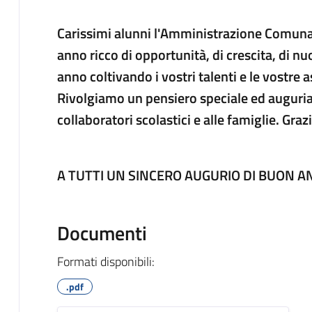
Carissimi alunni l'Amministrazione Comuna
anno ricco di opportunità, di crescita, di n
anno coltivando i vostri talenti e le vostre a
Rivolgiamo un pensiero speciale ed auguria
collaboratori scolastici e alle famiglie. Graz
A TUTTI UN SINCERO AUGURIO DI BUON 
Documenti
Formati disponibili:
.pdf