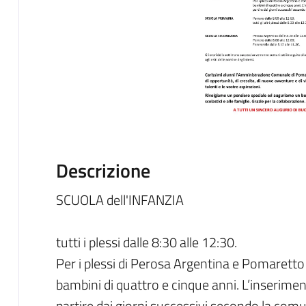
Descrizione
SCUOLA dell'INFANZIA
tutti i plessi dalle 8:30 alle 12:30.
Per i plessi di Perosa Argentina e Pomaretto
bambini di quattro e cinque anni. L’inserimen
partire dai giorni successivi secondo la comu