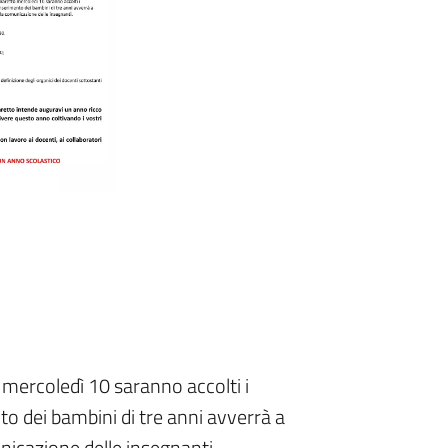
 mercoledì 10 saranno accolti i
to dei bambini di tre anni avverrà a
nicazione delle insegnanti.