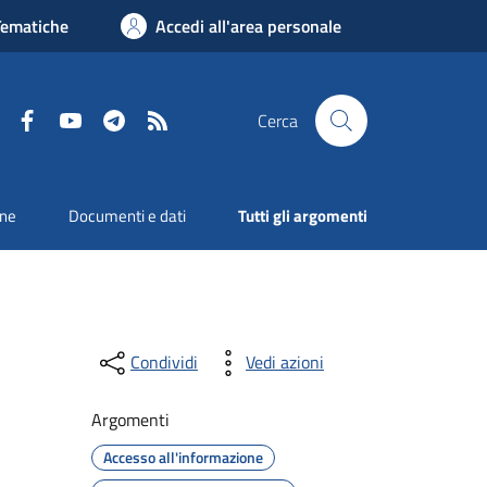
Tematiche
Accedi all'area personale
Facebook
YouTube
Telegram
RSS
Cerca
one
Documenti e dati
Tutti gli argomenti
Condividi
Vedi azioni
Argomenti
Accesso all'informazione