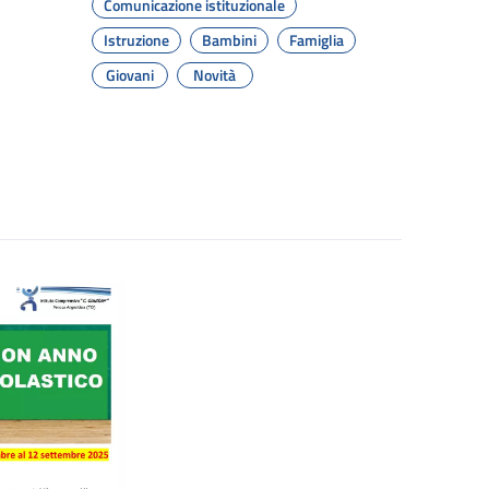
Comunicazione istituzionale
Istruzione
Bambini
Famiglia
Giovani
Novità