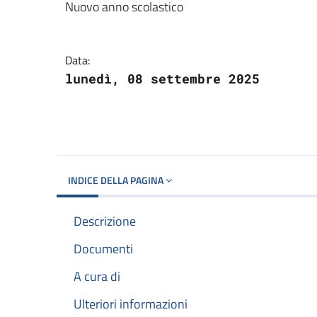
Dettagli del docume
Nuovo anno scolastico
Data:
lunedì, 08 settembre 2025
INDICE DELLA PAGINA
Descrizione
Documenti
A cura di
Ulteriori informazioni