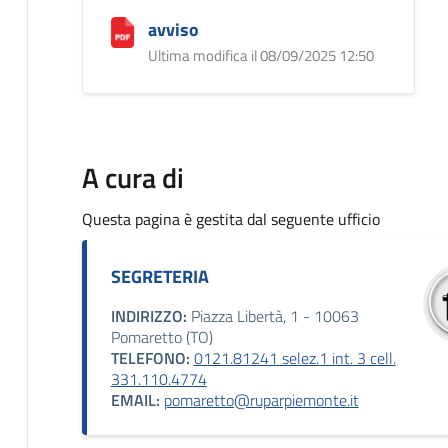
avviso
Ultima modifica il 08/09/2025 12:50
A cura di
Questa pagina è gestita dal seguente ufficio
SEGRETERIA
INDIRIZZO:
Piazza Libertà, 1 - 10063
Pomaretto (TO)
TELEFONO:
0121.81241 selez.1 int. 3 cell.
331.110.4774
EMAIL:
pomaretto@ruparpiemonte.it