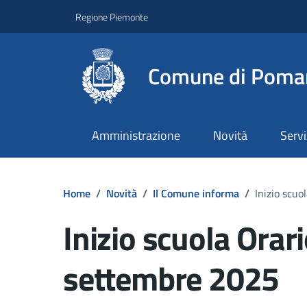
Regione Piemonte
Comune di Poma
Amministrazione
Novità
Servi
Home
/
Novità
/
Il Comune informa
/
Inizio scuo
Inizio scuola Orari
settembre 2025