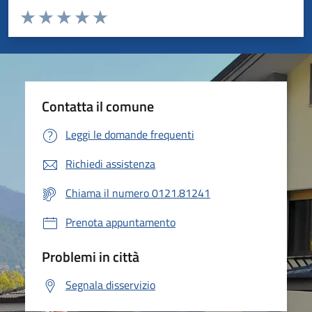
Valuta da 1 a 5 stelle la pagina
Valuta 1 stelle su 5
Valuta 2 stelle su 5
Valuta 3 stelle su 5
Valuta 4 stelle su 5
Valuta 5 stelle su 5
Contatta il comune
Leggi le domande frequenti
Richiedi assistenza
Chiama il numero 0121.81241
Prenota appuntamento
Problemi in città
Segnala disservizio