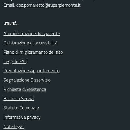
Email:
dpo.pomaretto@ruparpiemonte.it
UTILITÀ
Amministrazione Trasparente
Dichiarazione di accessibilità
Piano di miglioramento del sito
Leggi le FAQ
Prenotazione Appuntamento
Segnalazione Disservizio
Richiesta d'Assistenza
Bacheca Servizi
Statuto Comunale
Informativa privacy
Note legali