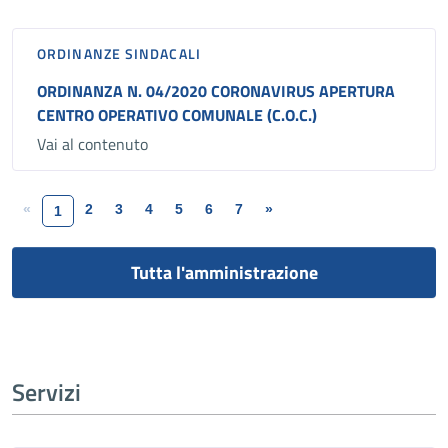
ORDINANZE SINDACALI
ORDINANZA N. 04/2020 CORONAVIRUS APERTURA
CENTRO OPERATIVO COMUNALE (C.O.C.)
Vai al contenuto
«
2
3
4
5
6
7
»
1
Tutta l'amministrazione
Servizi