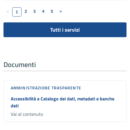
«
2
3
4
5
»
1
Tutti i servizi
Documenti
AMMINISTRAZIONE TRASPARENTE
Accessibilità e Catalogo dei dati, metadati e banche
dati
Vai al contenuto