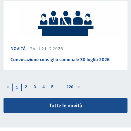
NOVITÀ
- 24 LUGLIO 2026
Convocazione consiglio comunale 30 luglio 2026
«
2
3
4
5
...
220
»
1
Tutte le novità