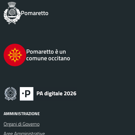
Pomaretto
Pomaretto è un
comune occitano
AMMINISTRAZIONE
Organi di Governo
Aree Amministrative