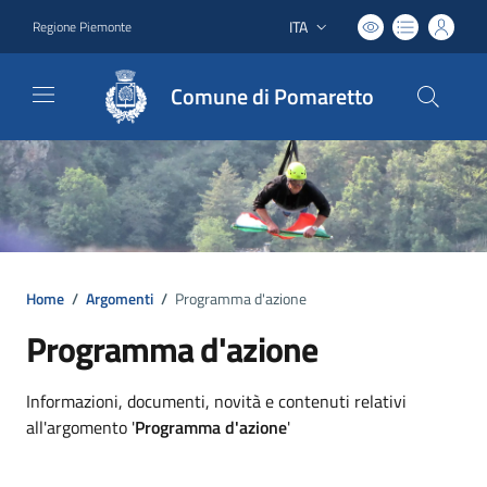
ITA
Regione Piemonte
Lingua attiva:
Comune di Pomaretto
Home
/
Argomenti
/
Programma d'azione
Programma d'azione
Dettagli argomento
Informazioni, documenti, novità e contenuti relativi
all'argomento '
Programma d'azione
'