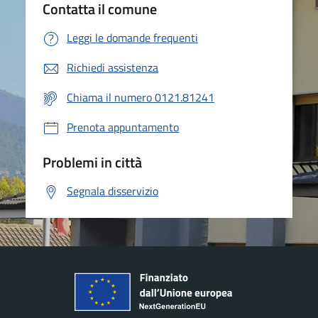
Contatta il comune
Leggi le domande frequenti
Richiedi assistenza
Chiama il numero 0121.81241
Prenota appuntamento
Problemi in città
Segnala disservizio