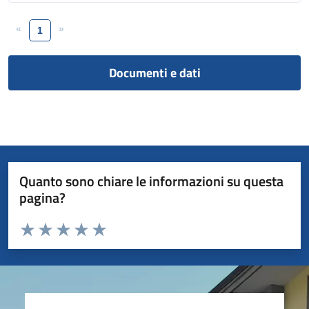
«
»
1
Documenti e dati
Quanto sono chiare le informazioni su questa
pagina?
Valuta da 1 a 5 stelle la pagina
Valuta 1 stelle su 5
Valuta 2 stelle su 5
Valuta 3 stelle su 5
Valuta 4 stelle su 5
Valuta 5 stelle su 5