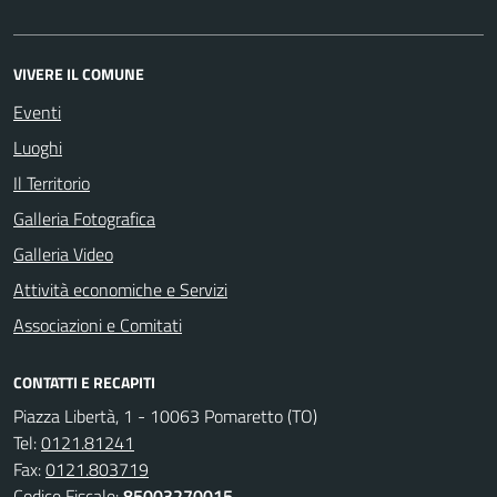
VIVERE IL COMUNE
Eventi
Luoghi
Il Territorio
Galleria Fotografica
Galleria Video
Attività economiche e Servizi
Associazioni e Comitati
CONTATTI E RECAPITI
Piazza Libertà, 1 - 10063 Pomaretto (TO)
Tel:
0121.81241
Fax:
0121.803719
Codice Fiscale:
85003270015