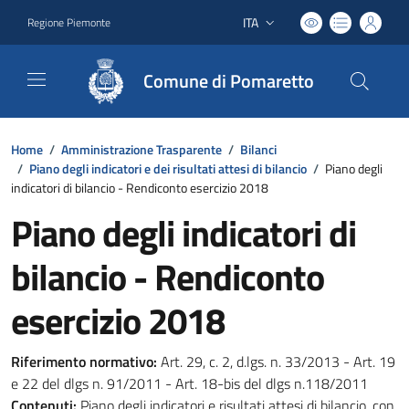
ITA
Regione Piemonte
Lingua attiva:
Comune di Pomaretto
Home
/
Amministrazione Trasparente
/
Bilanci
/
Piano degli indicatori e dei risultati attesi di bilancio
/
Piano degli
indicatori di bilancio - Rendiconto esercizio 2018
Piano degli indicatori di
bilancio - Rendiconto
esercizio 2018
Riferimento normativo:
Art. 29, c. 2, d.lgs. n. 33/2013 - Art. 19
e 22 del dlgs n. 91/2011 - Art. 18-bis del dlgs n.118/2011
Contenuti:
Piano degli indicatori e risultati attesi di bilancio, con