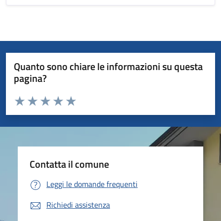
Quanto sono chiare le informazioni su questa
pagina?
Valuta da 1 a 5 stelle la pagina
Valuta 1 stelle su 5
Valuta 2 stelle su 5
Valuta 3 stelle su 5
Valuta 4 stelle su 5
Valuta 5 stelle su 5
Contatta il comune
Leggi le domande frequenti
Richiedi assistenza