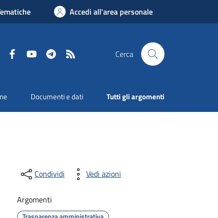
Tematiche
Accedi all'area personale
Facebook
YouTube
Telegram
RSS
Cerca
one
Documenti e dati
Tutti gli argomenti
Condividi
Vedi azioni
Argomenti
Trasparenza amministrativa