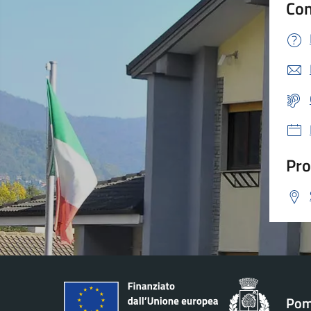
Con
Pro
Pom