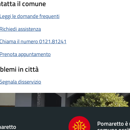
tatta il comune
Leggi le domande frequenti
Richiedi assistenza
Chiama il numero 0121.81241
Prenota appuntamento
blemi in città
Segnala disservizio
Pomaretto è
aretto
comune occi