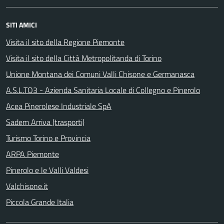
SITI AMICI
Visita il sito della Regione Piemonte
Visita il sito della Città Metropolitanda di Torino
Unione Montana dei Comuni Valli Chisone e Germanasca
A.S.L.TO3 - Azienda Sanitaria Locale di Collegno e Pinerolo
Acea Pinerolese Industriale SpA
Sadem Arriva (trasporti)
Turismo Torino e Provincia
ARPA Piemonte
Pinerolo e le Valli Valdesi
Valchisone.it
Piccola Grande Italia