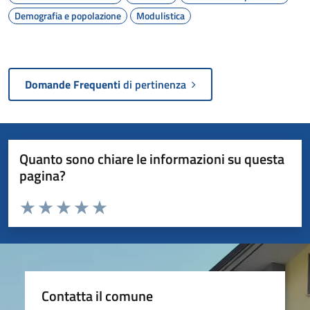
Demografia e popolazione
Modulistica
Domande Frequenti
di pertinenza
Quanto sono chiare le informazioni su questa
pagina?
Valuta da 1 a 5 stelle la pagina
Valuta 1 stelle su 5
Valuta 2 stelle su 5
Valuta 3 stelle su 5
Valuta 4 stelle su 5
Valuta 5 stelle su 5
Contatta il comune