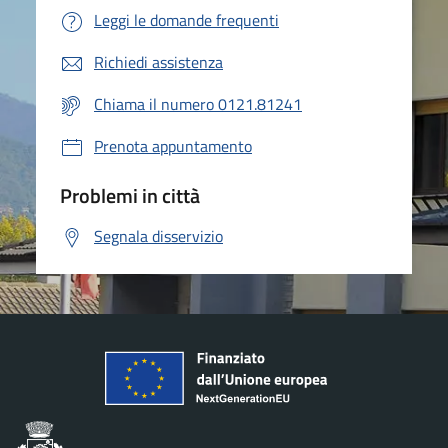
Leggi le domande frequenti
Richiedi assistenza
Chiama il numero 0121.81241
Prenota appuntamento
Problemi in città
Segnala disservizio