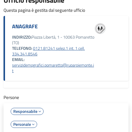
Ufficio responsabile
Questa pagina è gestita dal seguente ufficio
ANAGRAFE
INDIRIZZO:
Piazza Libertà, 1 - 10063 Pomaretto
(TO)
TELEFONO:
0121.81241 selez.1 int. 1 cell.
334.341.8546
EMAIL:
servizidemografici.pomaretto@ruparpiemonte.i
t
Persone
Responsabile
Personale