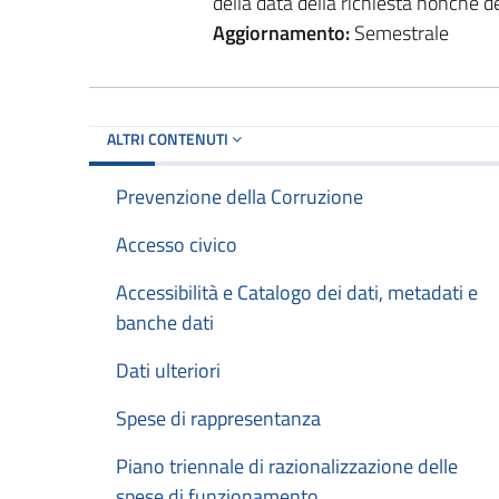
della data della richiesta nonché de
Aggiornamento:
Semestrale
ALTRI CONTENUTI
Prevenzione della Corruzione
Accesso civico
Accessibilità e Catalogo dei dati, metadati e
banche dati
Dati ulteriori
Spese di rappresentanza
Piano triennale di razionalizzazione delle
spese di funzionamento