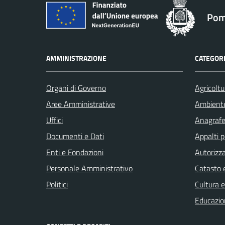
Pom
AMMINISTRAZIONE
CATEGORI
Organi di Governo
Agricoltu
Aree Amministrative
Ambient
Uffici
Anagrafe 
Documenti e Dati
Appalti p
Enti e Fondazioni
Autorizza
Personale Amministrativo
Catasto e
Politici
Cultura 
Educazio