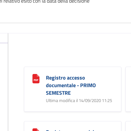
l relativo esito con la data della decisione
Registro accesso
documentale - PRIMO
SEMESTRE
Ultima modifica il 14/09/2020 11:25