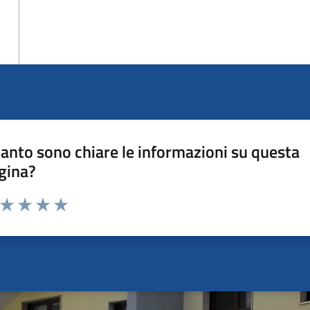
anto sono chiare le informazioni su questa
gina?
a da 1 a 5 stelle la pagina
ta 1 stelle su 5
Valuta 2 stelle su 5
Valuta 3 stelle su 5
Valuta 4 stelle su 5
Valuta 5 stelle su 5