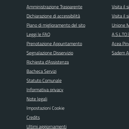
Amministrazione Trasparente
Visita il
Dichiarazione di accessibilità
Visita il
Piano di miglioramento del sito
Unione M
Leggi le FAQ
A.S.L.TO3
Prenotazione Appuntamento
Acea Pin
Segnalazione Disservizio
Sadem Arr
Richiesta d'Assistenza
Bacheca Servizi
Statuto Comunale
Informativa privacy
Note legali
Impostazioni Cookie
Credits
Ultimi aggiornamenti