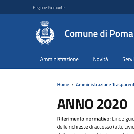
Regione Piemonte
Comune di Poma
Amministrazione
Novità
Servi
Home
/
Amministrazione Trasparen
ANNO 2020
Riferimento normativo:
Linee gui
delle richieste di accesso (atti, civ