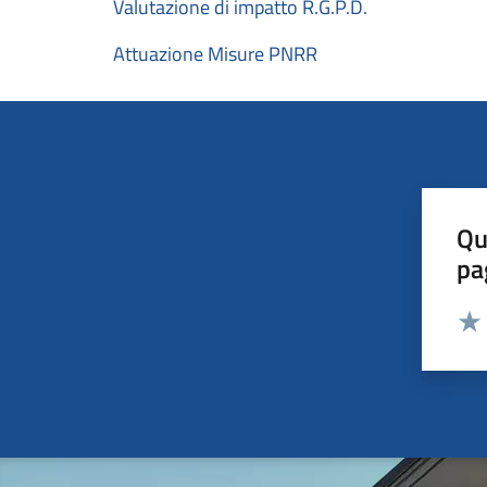
Valutazione di impatto R.G.P.D.
Attuazione Misure PNRR
Qu
pa
Valut
Valu