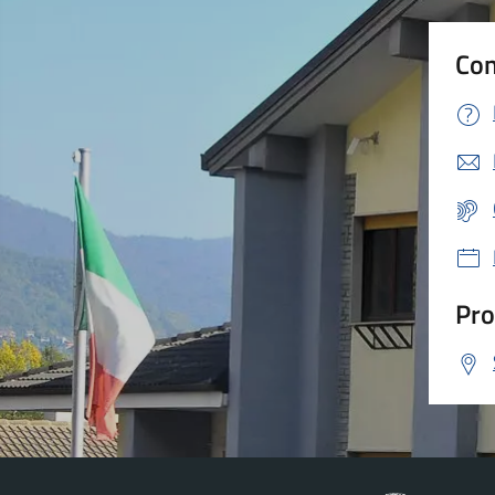
Con
Pro