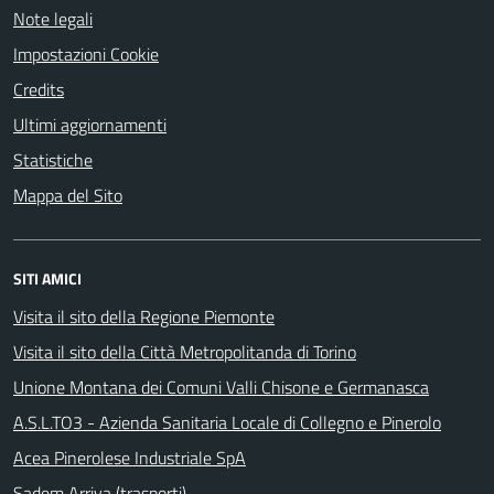
Note legali
Impostazioni Cookie
Credits
Ultimi aggiornamenti
Statistiche
Mappa del Sito
SITI AMICI
Visita il sito della Regione Piemonte
Visita il sito della Città Metropolitanda di Torino
Unione Montana dei Comuni Valli Chisone e Germanasca
A.S.L.TO3 - Azienda Sanitaria Locale di Collegno e Pinerolo
Acea Pinerolese Industriale SpA
Sadem Arriva (trasporti)