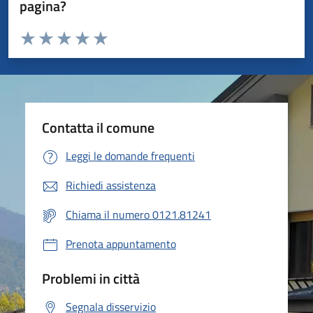
pagina?
Valuta da 1 a 5 stelle la pagina
Valuta 1 stelle su 5
Valuta 2 stelle su 5
Valuta 3 stelle su 5
Valuta 4 stelle su 5
Valuta 5 stelle su 5
Contatta il comune
Leggi le domande frequenti
Richiedi assistenza
Chiama il numero 0121.81241
Prenota appuntamento
Problemi in città
Segnala disservizio