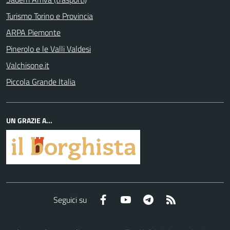
Turismo Torino e Provincia
ARPA Piemonte
Pinerolo e le Valli Valdesi
Valchisone.it
Piccola Grande Italia
UN GRAZIE A...
Facebook
YouTube
Telegram
RSS
Seguici su