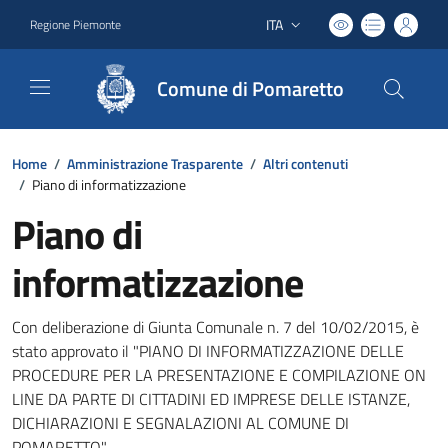
ITA
Regione Piemonte
Lingua attiva:
Comune di Pomaretto
Home
/
Amministrazione Trasparente
/
Altri contenuti
/
Piano di informatizzazione
Piano di
informatizzazione
Con deliberazione di Giunta Comunale n. 7 del 10/02/2015, è
stato approvato il "PIANO DI INFORMATIZZAZIONE DELLE
PROCEDURE PER LA PRESENTAZIONE E COMPILAZIONE ON
LINE DA PARTE DI CITTADINI ED IMPRESE DELLE ISTANZE,
DICHIARAZIONI E SEGNALAZIONI AL COMUNE DI
POMARETTO".